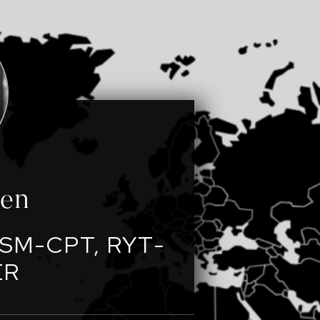
een
SM-CPT, RYT-
ER